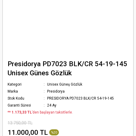
Presidorya PD7023 BLK/CR 54-19-145
Unisex Günes Gözlük
Kategori
Unisex Güneş Gözlük
Marka
Presidorya
Stok Kodu
PRESIDORYA PD7023 BLK/CR 54-19-145
Garanti Süresi
24 Ay
*
* 1.173,33 TL
’den başlayan taksitlerle.
13.750,00 TL
11.000,00 TL
%20