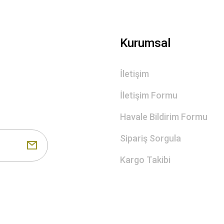
Gönder
Kurumsal
İletişim
İletişim Formu
Havale Bildirim Formu
Sipariş Sorgula
Kargo Takibi