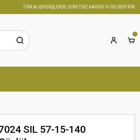
TÜM ALIŞVERİŞLERDE ÜCRETSİZ KARGO! %100 SERTİFİKALI OR
7024 SIL 57-15-140