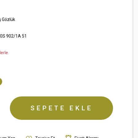
ş Gözlük
0S 902/1A 51
erle.
SEPETE EKLE