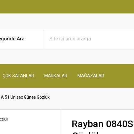
ÇOK SATANLAR
MARKALAR
MAĞAZALAR
A 51 Unisex Günes Gözlük
Rayban 0840S