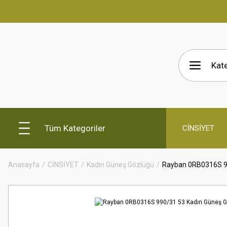
Tüm Kategoriler
CİNSİYET
Anasayfa
CİNSİYET
Kadın Güneş Gözlüğü
Rayban 0RB0316S 9