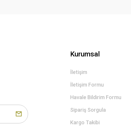
Gönder
Kurumsal
İletişim
İletişim Formu
Havale Bildirim Formu
Sipariş Sorgula
Kargo Takibi