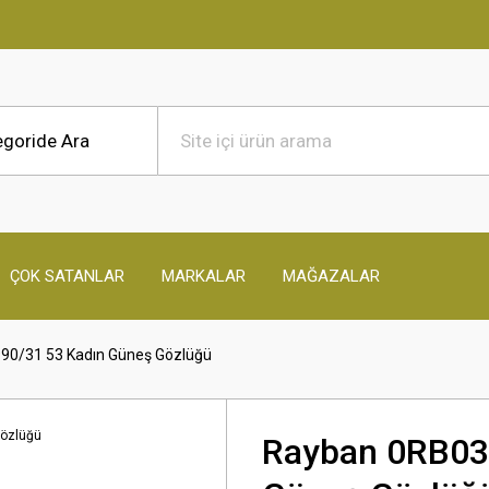
ÇOK SATANLAR
MARKALAR
MAĞAZALAR
90/31 53 Kadın Güneş Gözlüğü
Rayban 0RB03