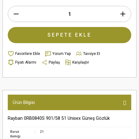
SEPETE EKLE
Yorum Yap
Tavsiye Et
Fiyatı Alarmı
Paylaş
Karşılaştır
Ürün Bilgisi
Rayban 0RB0840S 901/58 51 Unisex Güneş Gözlük
Burun
:
21
Kemiği