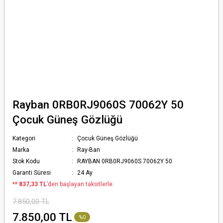
Rayban 0RB0RJ9060S 70062Y 50
Çocuk Güneş Gözlüğü
Kategori
Çocuk Güneş Gözlüğü
Marka
Ray-Ban
Stok Kodu
RAYBAN 0RB0RJ9060S 70062Y 50
Garanti Süresi
24 Ay
*
* 837,33 TL
’den başlayan taksitlerle.
7.850,00 TL
7.850,00 TL
%0