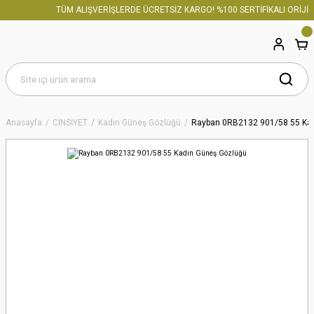
TÜM ALIŞVERİŞLERDE ÜCRETSİZ KARGO! %100 SERTİFİKALI ORİJİNA
Anasayfa
CİNSİYET
Kadın Güneş Gözlüğü
Rayban 0RB2132 901/58 55 Ka