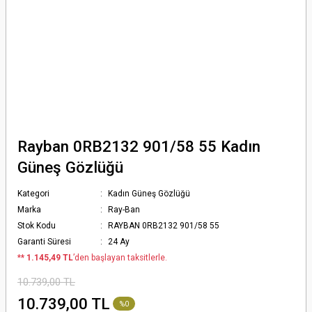
Rayban 0RB2132 901/58 55 Kadın
Güneş Gözlüğü
Kategori
Kadın Güneş Gözlüğü
Marka
Ray-Ban
Stok Kodu
RAYBAN 0RB2132 901/58 55
Garanti Süresi
24 Ay
*
* 1.145,49 TL
’den başlayan taksitlerle.
10.739,00 TL
10.739,00 TL
%0