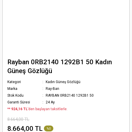
Rayban 0RB2140 1292B1 50 Kadın
Güneş Gözlüğü
Kategori
Kadın Güneş Gözlüğü
Marka
Ray-Ban
Stok Kodu
RAYBAN 0RB2140 1292B1 50
Garanti Süresi
24 Ay
*
* 924,16 TL
’den başlayan taksitlerle.
8.664,00 TL
8.664,00 TL
%0