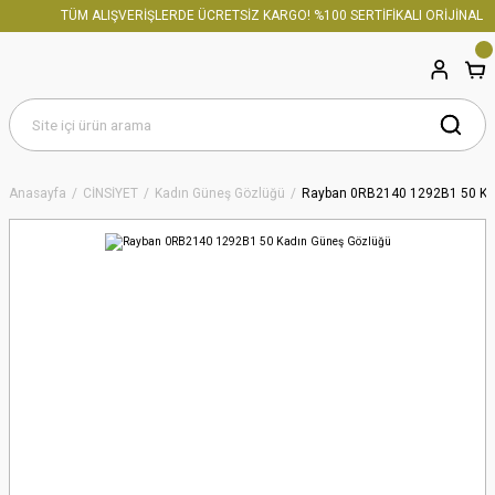
TÜM ALIŞVERİŞLERDE ÜCRETSİZ KARGO! %100 SERTİFİKALI ORİJİNAL ÜR
Anasayfa
CİNSİYET
Kadın Güneş Gözlüğü
Rayban 0RB2140 1292B1 50 Ka