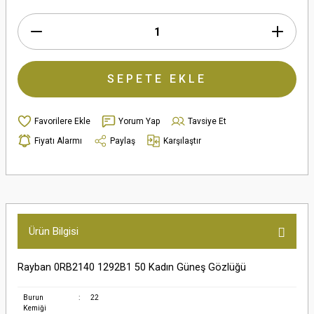
SEPETE EKLE
Yorum Yap
Tavsiye Et
Fiyatı Alarmı
Paylaş
Karşılaştır
Ürün Bilgisi
Rayban 0RB2140 1292B1 50 Kadın Güneş Gözlüğü
Burun
:
22
Kemiği