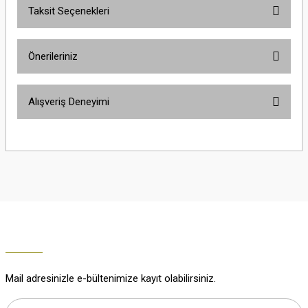
Taksit Seçenekleri
Yorum Yaz
Ürün hakkında henüz soru sorulmamış.
Önerileriniz
Soru Sor
Bu ürünün fiyat bilgisi, resim, ürün açıklamalarında ve diğer konularda
Alışveriş Deneyimi
yetersiz gördüğünüz noktaları öneri formunu kullanarak tarafımıza
iletebilirsiniz.
Görüş ve önerileriniz için teşekkür ederiz.
Çok güzel
M... K... | 02/01/2026
Ürün resmi kalitesiz, bozuk veya görüntülenemiyor.
Ürün açıklamasında eksik bilgiler bulunuyor.
Harika
Ürün bilgilerinde hatalar bulunuyor.
K... U... | 02/01/2026
Ürün fiyatı diğer sitelerden daha pahalı.
Bu ürüne benzer farklı alternatifler olmalı.
% 100 memnuniyet
Büşra Ziya | 29/12/2025
Mail adresinizle e-bültenimize kayıt olabilirsiniz.
% 100 özenli paketleme yaz