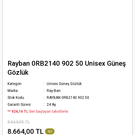
Rayban 0RB2140 902 50 Unisex Güneş
Gözlük
Kategori
Unisex Güneş Gözlük
Marka
Ray-Ban
Stok Kodu
RAYBAN 0RB2140 902 50
Garanti Süresi
24 Ay
*
* 924,16 TL
’den başlayan taksitlerle.
8.664,00 TL
8.664,00 TL
%0