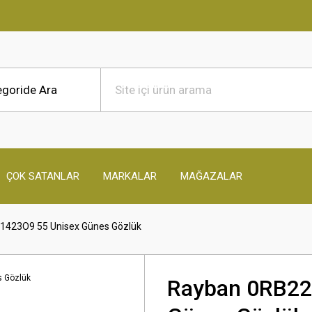
ÇOK SATANLAR
MARKALAR
MAĞAZALAR
1423O9 55 Unisex Günes Gözlük
Rayban 0RB22