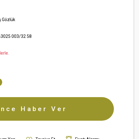
ş Gözlük
3025 003/32 58
erle.
ince Haber Ver