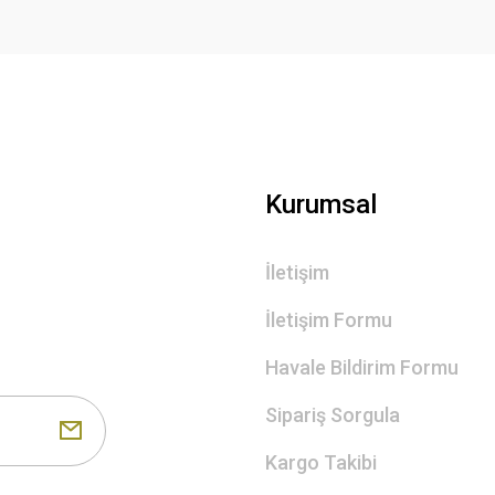
Gönder
Kurumsal
İletişim
İletişim Formu
Havale Bildirim Formu
Sipariş Sorgula
Kargo Takibi