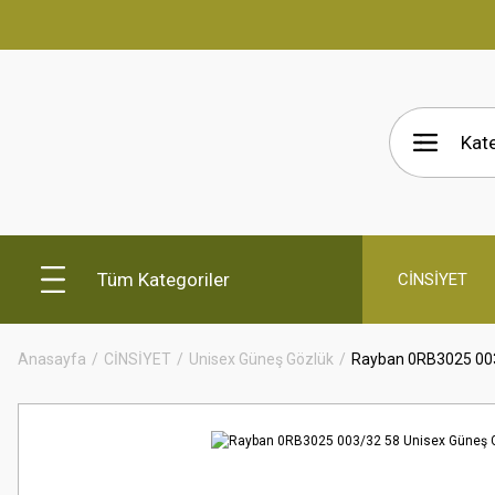
Tüm Kategoriler
CİNSİYET
Anasayfa
CİNSİYET
Unisex Güneş Gözlük
Rayban 0RB3025 003