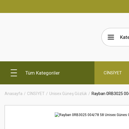
Tüm Kategoriler
CİNSİYET
Anasayfa
CİNSİYET
Unisex Güneş Gözlük
Rayban 0RB3025 004