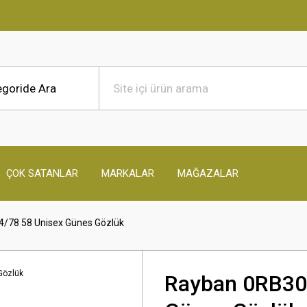
ÇOK SATANLAR
MARKALAR
MAĞAZALAR
/78 58 Unisex Günes Gözlük
Rayban 0RB30