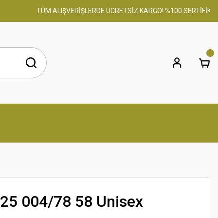
TÜM ALIŞVERİŞLERDE ÜCRETSİZ KARGO! %100 SERTİFİKALI O
25 004/78 58 Unisex