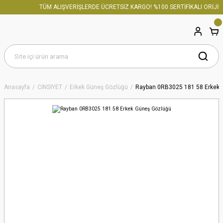
TÜM ALIŞVERİŞLERDE ÜCRETSİZ KARGO! %100 SERTİFİKALI ORİJİN
Anasayfa
CİNSİYET
Erkek Güneş Gözlüğü
Rayban 0RB3025 181 58 Erkek 