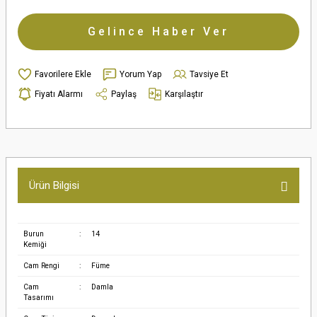
Gelince Haber Ver
Yorum Yap
Tavsiye Et
Fiyatı Alarmı
Paylaş
Karşılaştır
Ürün Bilgisi
Burun
:
14
Kemiği
Cam Rengi
:
Füme
Cam
:
Damla
Tasarımı