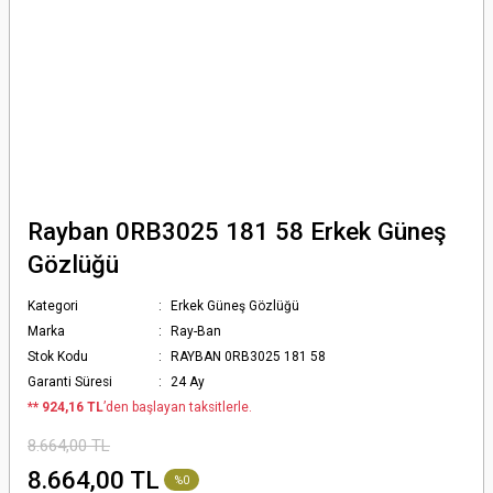
Rayban 0RB3025 181 58 Erkek Güneş
Gözlüğü
Kategori
Erkek Güneş Gözlüğü
Marka
Ray-Ban
Stok Kodu
RAYBAN 0RB3025 181 58
Garanti Süresi
24 Ay
*
* 924,16 TL
’den başlayan taksitlerle.
8.664,00 TL
8.664,00 TL
%0