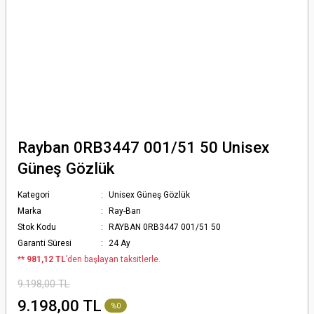
Rayban 0RB3447 001/51 50 Unisex
Güneş Gözlük
Kategori
Unisex Güneş Gözlük
Marka
Ray-Ban
Stok Kodu
RAYBAN 0RB3447 001/51 50
Garanti Süresi
24 Ay
*
* 981,12 TL
’den başlayan taksitlerle.
9.198,00 TL
9.198,00 TL
%0