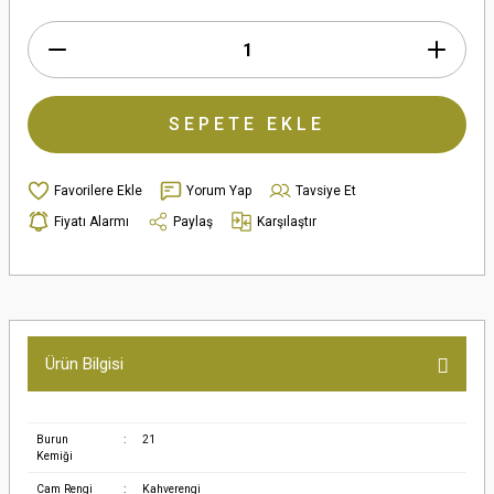
SEPETE EKLE
Yorum Yap
Tavsiye Et
Fiyatı Alarmı
Paylaş
Karşılaştır
Ürün Bilgisi
Burun
:
21
Kemiği
Cam Rengi
:
Kahverengi