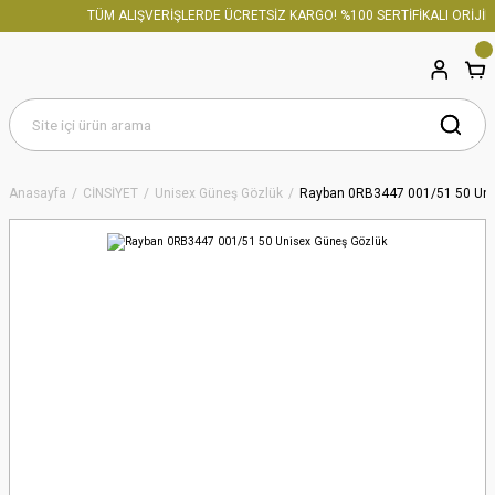
TÜM ALIŞVERİŞLERDE ÜCRETSİZ KARGO! %100 SERTİFİKALI ORİJİNA
Anasayfa
CİNSİYET
Unisex Güneş Gözlük
Rayban 0RB3447 001/51 50 Uni