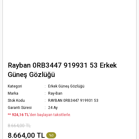
Rayban 0RB3447 919931 53 Erkek
Güneş Gözlüğü
Kategori
Erkek Güneş Gözlüğü
Marka
Ray-Ban
Stok Kodu
RAYBAN 0RB3447 919931 53
Garanti Süresi
24 Ay
*
* 924,16 TL
’den başlayan taksitlerle.
8.664,00 TL
8.664,00 TL
%0