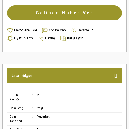
Gelince Haber Ver
Yorum Yap
Tavsiye Et
Fiyatı Alarmı
Paylaş
Karşılaştır
Ürün Bilgisi
Burun
:
21
Kemiği
Cam Rengi
:
Yeşil
Cam
:
Yuvarlak
Tasarımı