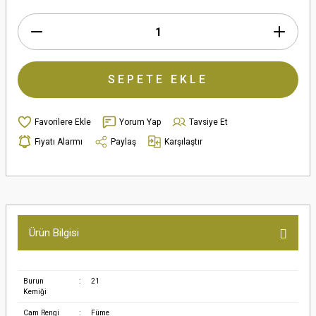
SEPETE EKLE
Yorum Yap
Tavsiye Et
Fiyatı Alarmı
Paylaş
Karşılaştır
Ürün Bilgisi
Burun
:
21
Kemiği
Cam Rengi
:
Füme