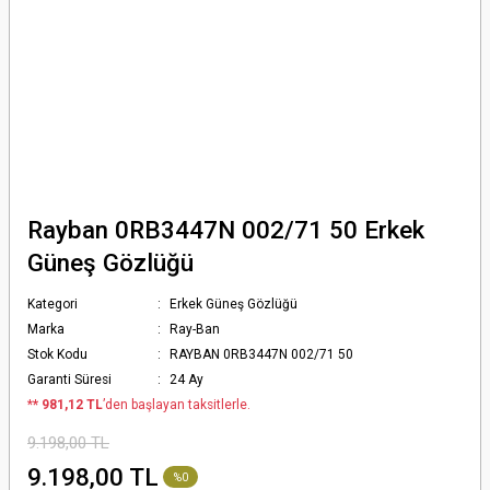
Rayban 0RB3447N 002/71 50 Erkek
Güneş Gözlüğü
Kategori
Erkek Güneş Gözlüğü
Marka
Ray-Ban
Stok Kodu
RAYBAN 0RB3447N 002/71 50
Garanti Süresi
24 Ay
*
* 981,12 TL
’den başlayan taksitlerle.
9.198,00 TL
9.198,00 TL
%0