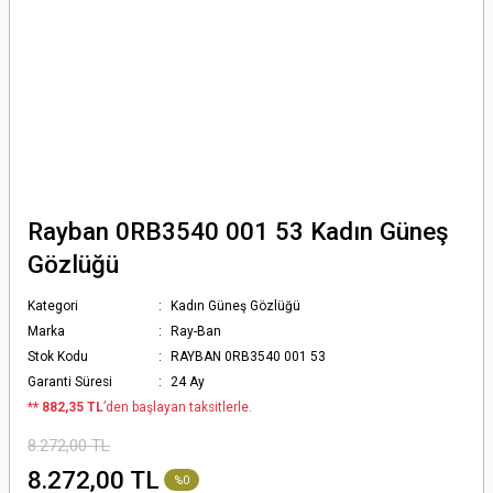
Rayban 0RB3540 001 53 Kadın Güneş
Gözlüğü
Kategori
Kadın Güneş Gözlüğü
Marka
Ray-Ban
Stok Kodu
RAYBAN 0RB3540 001 53
Garanti Süresi
24 Ay
*
* 882,35 TL
’den başlayan taksitlerle.
8.272,00 TL
8.272,00 TL
%0