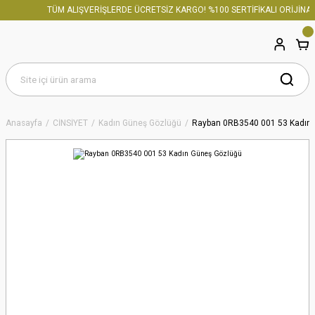
TÜM ALIŞVERİŞLERDE ÜCRETSİZ KARGO! %100 SERTİFİKALI ORİJİNAL 
Anasayfa
CİNSİYET
Kadın Güneş Gözlüğü
Rayban 0RB3540 001 53 Kadın