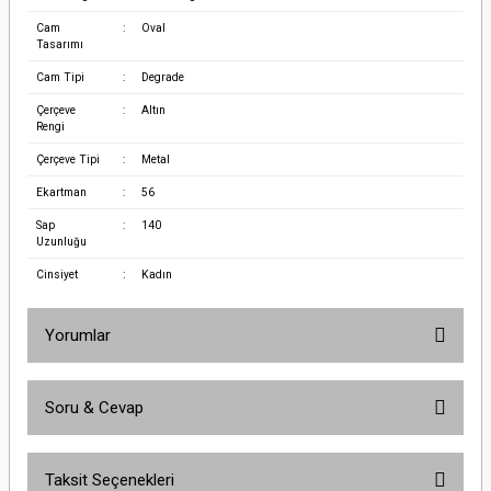
Cam
:
Oval
Tasarımı
Cam Tipi
:
Degrade
Çerçeve
:
Altın
Rengi
Çerçeve Tipi
:
Metal
Ekartman
:
56
Sap
:
140
Uzunluğu
Cinsiyet
:
Kadın
Yorumlar
Soru & Cevap
Bu ürüne ilk yorumu siz yapın!
Taksit Seçenekleri
Yorum Yaz