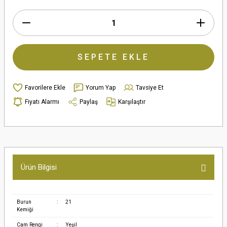
SEPETE EKLE
Yorum Yap
Tavsiye Et
Fiyatı Alarmı
Paylaş
Karşılaştır
Ürün Bilgisi
Burun
:
21
Kemiği
Cam Rengi
:
Yeşil