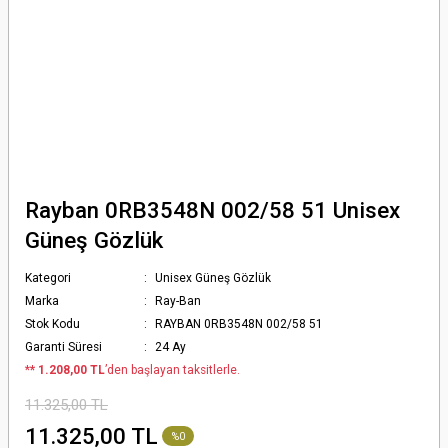
Rayban 0RB3548N 002/58 51 Unisex
Güneş Gözlük
Kategori
Unisex Güneş Gözlük
Marka
Ray-Ban
Stok Kodu
RAYBAN 0RB3548N 002/58 51
Garanti Süresi
24 Ay
*
* 1.208,00 TL
’den başlayan taksitlerle.
11.325,00 TL
11.325,00 TL
%0