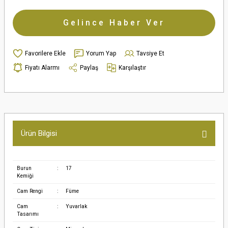
Gelince Haber Ver
Yorum Yap
Tavsiye Et
Fiyatı Alarmı
Paylaş
Karşılaştır
Ürün Bilgisi
Burun
:
17
Kemiği
Cam Rengi
:
Füme
Cam
:
Yuvarlak
Tasarımı