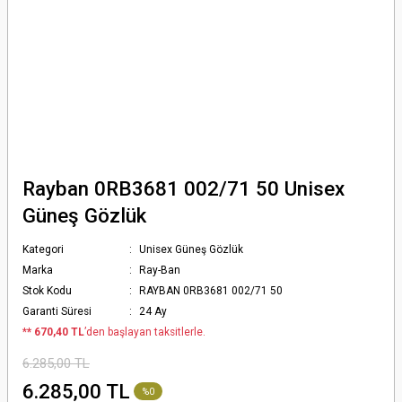
Rayban 0RB3681 002/71 50 Unisex
Güneş Gözlük
Kategori
Unisex Güneş Gözlük
Marka
Ray-Ban
Stok Kodu
RAYBAN 0RB3681 002/71 50
Garanti Süresi
24 Ay
*
* 670,40 TL
’den başlayan taksitlerle.
6.285,00 TL
6.285,00 TL
%0