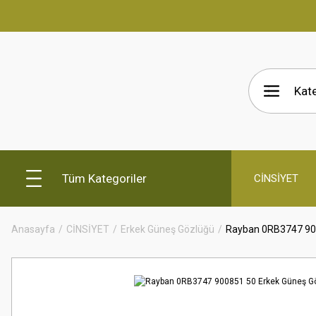
Tüm Kategoriler
CİNSİYET
Anasayfa
CİNSİYET
Erkek Güneş Gözlüğü
Rayban 0RB3747 90