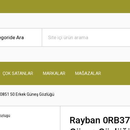
TÜ
ÇOK SATANLAR
MARKALAR
MAĞAZALAR
0851 50 Erkek Güneş Gözlüğü
Rayban 0RB37