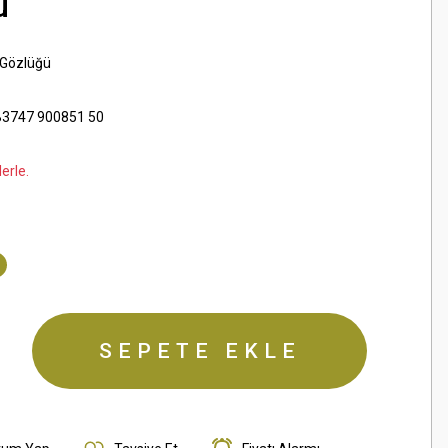
ü
 Gözlüğü
3747 900851 50
erle.
SEPETE EKLE