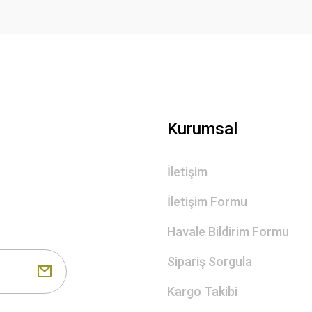
Gönder
Kurumsal
İletişim
İletişim Formu
Havale Bildirim Formu
Sipariş Sorgula
Kargo Takibi