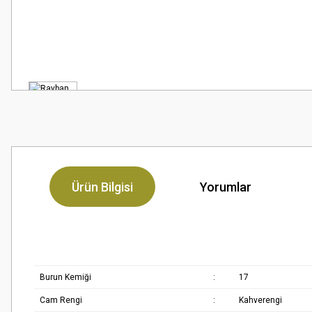
Ürün Bilgisi
Yorumlar
Burun Kemiği
:
17
Cam Rengi
:
Kahverengi