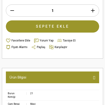
SEPETE EKLE
Yorum Yap
Tavsiye Et
Fiyatı Alarmı
Paylaş
Karşılaştır
Ürün Bilgisi
Burun
:
21
Kemiği
Cam Rengi
:
Mavi