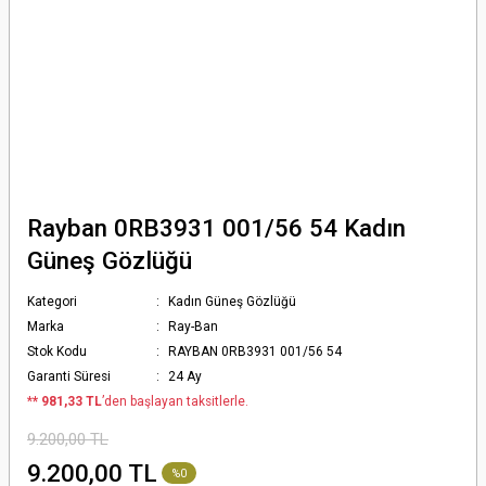
Rayban 0RB3931 001/56 54 Kadın
Güneş Gözlüğü
Kategori
Kadın Güneş Gözlüğü
Marka
Ray-Ban
Stok Kodu
RAYBAN 0RB3931 001/56 54
Garanti Süresi
24 Ay
*
* 981,33 TL
’den başlayan taksitlerle.
9.200,00 TL
9.200,00 TL
%0