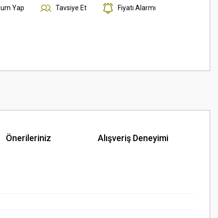
rum Yap
Tavsiye Et
Fiyatı Alarmı
Önerileriniz
Alışveriş Deneyimi