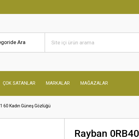
ÇOK SATANLAR
MARKALAR
MAĞAZALAR
 60 Kadın Güneş Gözlüğü
Rayban 0RB40