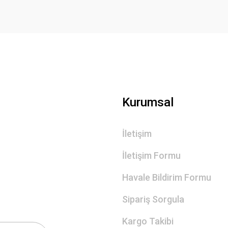
Gönder
Kurumsal
İletişim
İletişim Formu
Havale Bildirim Formu
Sipariş Sorgula
Kargo Takibi