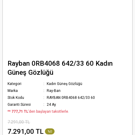
Rayban 0RB4068 642/33 60 Kadın
Güneş Gözlüğü
Kategori
Kadın Güneş Gözlüğü
Marka
Ray-Ban
Stok Kodu
RAYBAN 0RB4068 642/33 60
Garanti Süresi
24 Ay
*
* 777,71 TL
’den başlayan taksitlerle.
7.291,00 TL
7.291,00 TL
%0