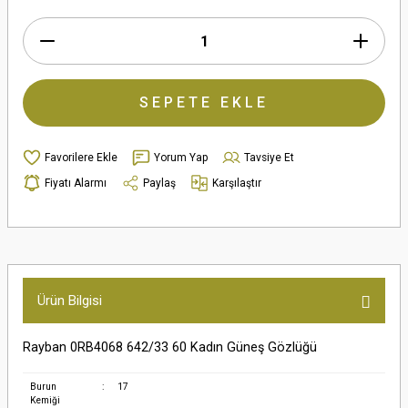
SEPETE EKLE
Yorum Yap
Tavsiye Et
Fiyatı Alarmı
Paylaş
Karşılaştır
Ürün Bilgisi
Rayban 0RB4068 642/33 60 Kadın Güneş Gözlüğü
Burun
:
17
Kemiği