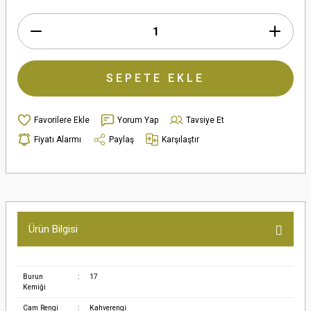
SEPETE EKLE
Yorum Yap
Tavsiye Et
Fiyatı Alarmı
Paylaş
Karşılaştır
Ürün Bilgisi
Burun
:
17
Kemiği
Cam Rengi
:
Kahverengi