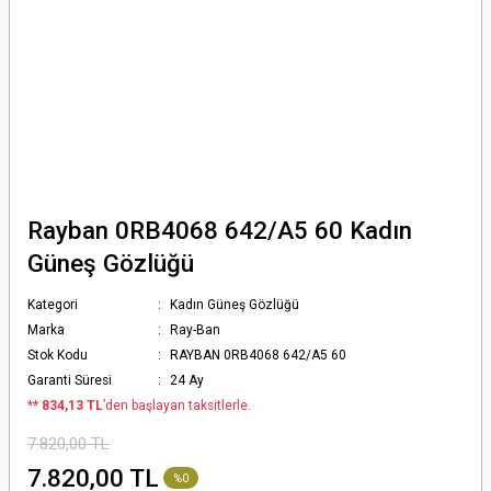
Rayban 0RB4068 642/A5 60 Kadın
Güneş Gözlüğü
Kategori
Kadın Güneş Gözlüğü
Marka
Ray-Ban
Stok Kodu
RAYBAN 0RB4068 642/A5 60
Garanti Süresi
24 Ay
*
* 834,13 TL
’den başlayan taksitlerle.
7.820,00 TL
7.820,00 TL
%0