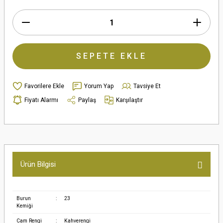
SEPETE EKLE
Yorum Yap
Tavsiye Et
Fiyatı Alarmı
Paylaş
Karşılaştır
Ürün Bilgisi
Burun
:
23
Kemiği
Cam Rengi
:
Kahverengi