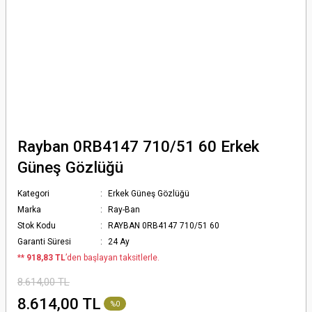
Rayban 0RB4147 710/51 60 Erkek
Güneş Gözlüğü
Kategori
Erkek Güneş Gözlüğü
Marka
Ray-Ban
Stok Kodu
RAYBAN 0RB4147 710/51 60
Garanti Süresi
24 Ay
*
* 918,83 TL
’den başlayan taksitlerle.
8.614,00 TL
8.614,00 TL
%0