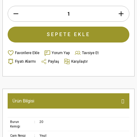
SEPETE EKLE
Yorum Yap
Tavsiye Et
Fiyatı Alarmı
Paylaş
Karşılaştır
Ürün Bilgisi
Burun
:
20
Kemiği
Cam Rengi
:
Yeşil