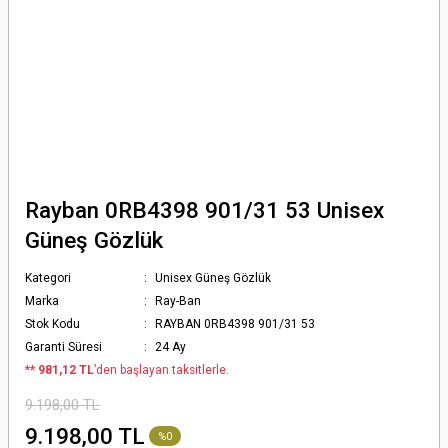
Rayban 0RB4398 901/31 53 Unisex
Güneş Gözlük
Kategori
Unisex Güneş Gözlük
Marka
Ray-Ban
Stok Kodu
RAYBAN 0RB4398 901/31 53
Garanti Süresi
24 Ay
*
* 981,12 TL
’den başlayan taksitlerle.
9.198,00 TL
9.198,00 TL
%0