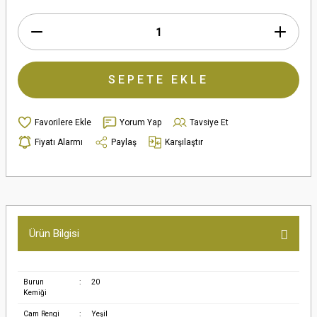
SEPETE EKLE
Yorum Yap
Tavsiye Et
Fiyatı Alarmı
Paylaş
Karşılaştır
Ürün Bilgisi
Burun
:
20
Kemiği
Cam Rengi
:
Yeşil