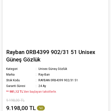
Rayban 0RB4399 902/31 51 Unisex
Güneş Gözlük
Kategori
Unisex Güneş Gözlük
Marka
Ray-Ban
Stok Kodu
RAYBAN 0RB4399 902/31 51
Garanti Süresi
24 Ay
*
* 981,12 TL
’den başlayan taksitlerle.
9.198,00 TL
9.198,00 TL
%0