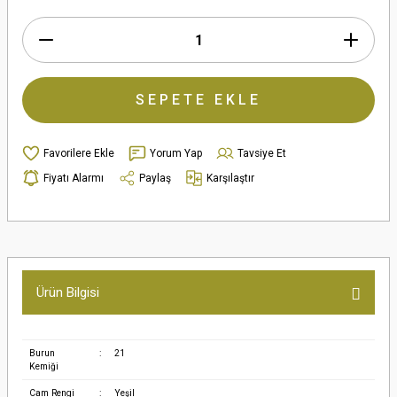
SEPETE EKLE
Yorum Yap
Tavsiye Et
Fiyatı Alarmı
Paylaş
Karşılaştır
Ürün Bilgisi
Burun
:
21
Kemiği
Cam Rengi
:
Yeşil