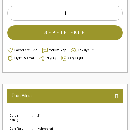
SEPETE EKLE
Yorum Yap
Tavsiye Et
Fiyatı Alarmı
Paylaş
Karşılaştır
Ürün Bilgisi
Burun
:
21
Kemiği
Cam Rengi
:
Kahverengi