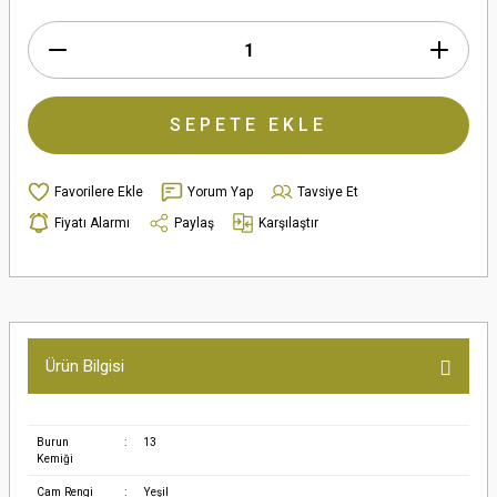
SEPETE EKLE
Yorum Yap
Tavsiye Et
Fiyatı Alarmı
Paylaş
Karşılaştır
Ürün Bilgisi
Burun
:
13
Kemiği
Cam Rengi
:
Yeşil