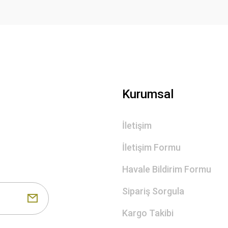
Gönder
Kurumsal
İletişim
İletişim Formu
Havale Bildirim Formu
Sipariş Sorgula
Kargo Takibi