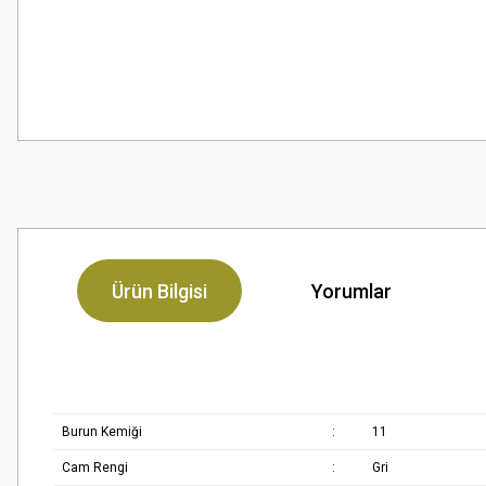
Ürün Bilgisi
Yorumlar
Burun Kemiği
:
11
Cam Rengi
:
Gri