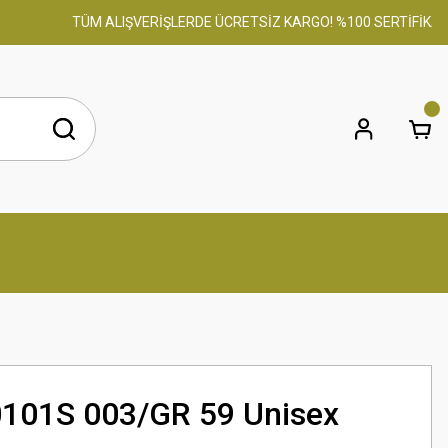
TÜM ALIŞVERİŞLERDE ÜCRETSİZ KARGO! %100 SERTİFİKALI ORİ
101S 003/GR 59 Unisex