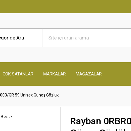
ÇOK SATANLAR
MARKALAR
MAĞAZALAR
03/GR 59 Unisex Güneş Gözlük
Rayban 0RBR0