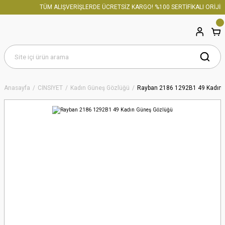
TÜM ALIŞVERİŞLERDE ÜCRETSİZ KARGO! %100 SERTİFİKALI ORİJİNA
Anasayfa
CİNSİYET
Kadın Güneş Gözlüğü
Rayban 2186 1292B1 49 Kadın 