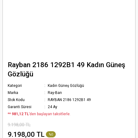
Rayban 2186 1292B1 49 Kadın Güneş
Gözlüğü
Kategori
Kadın Güneş Gözlüğü
Marka
Ray-Ban
Stok Kodu
RAYBAN 2186 1292B1 49
Garanti Süresi
24 Ay
*
* 981,12 TL
’den başlayan taksitlerle.
9.198,00 TL
9.198,00 TL
%0