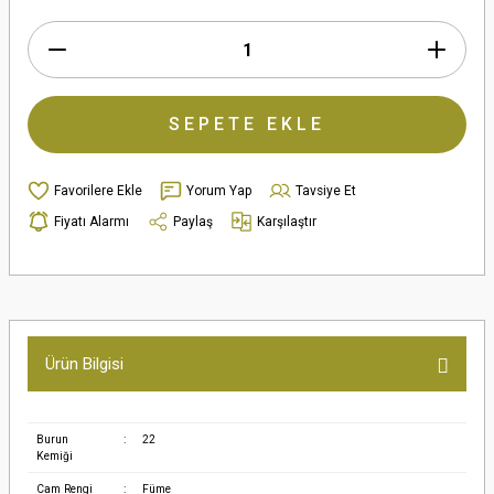
SEPETE EKLE
Yorum Yap
Tavsiye Et
Fiyatı Alarmı
Paylaş
Karşılaştır
Ürün Bilgisi
Burun
:
22
Kemiği
Cam Rengi
:
Füme