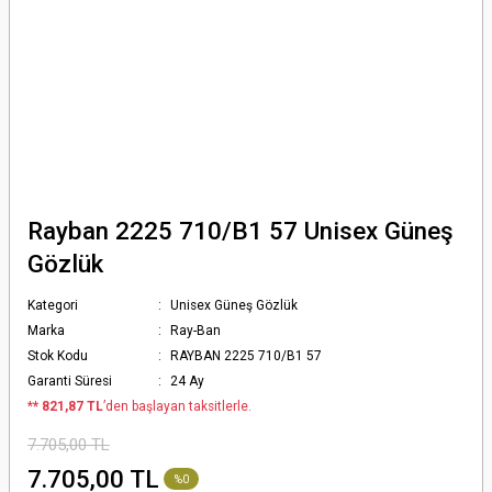
Rayban 2225 710/B1 57 Unisex Güneş
Gözlük
Kategori
Unisex Güneş Gözlük
Marka
Ray-Ban
Stok Kodu
RAYBAN 2225 710/B1 57
Garanti Süresi
24 Ay
*
* 821,87 TL
’den başlayan taksitlerle.
7.705,00 TL
7.705,00 TL
%0