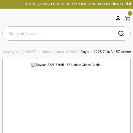
TÜM ALIŞVERİŞLERDE ÜCRETSİZ KARGO! %100 SERTİFİKALI ORİJİN
Anasayfa
CİNSİYET
Unisex Güneş Gözlük
Rayban 2225 710/B1 57 Unisex