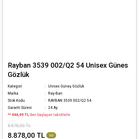
Rayban 3539 002/Q2 54 Unisex Günes
Gözlük
Kategori
Unisex Güneş Gözlük
Marka
Ray-Ban
Stok Kodu
RAYBAN 3539 002/Q2 54
Garanti Süresi
24 Ay
*
* 946,99 TL
’den başlayan taksitlerle.
8.878,00 TL
8.878,00 TL
%0