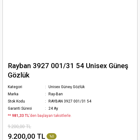
Rayban 3927 001/31 54 Unisex Güneş
Gözlük
Kategori
Unisex Güneş Gözlük
Marka
Ray-Ban
Stok Kodu
RAYBAN 3927 001/31 54
Garanti Süresi
24 Ay
*
* 981,33 TL
’den başlayan taksitlerle.
9.200,00 TL
9.200,00 TL
%0