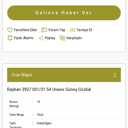
Gelince Haber Ver
Yorum Yap
Tavsiye Et
Fiyatı Alarmı
Paylaş
Karşılaştır
Ürün Bilgisi
Rayban 3927 001/31 54 Unisex Güneş Gözlük
Burun
:
15
Kemiği
Cam Rengi
:
Yeşil
Cam
:
Dikdörtgen
Tasarımı