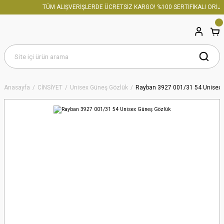
TÜM ALIŞVERİŞLERDE ÜCRETSİZ KARGO! %100 SERTİFİKALI ORİJİN
Anasayfa
CİNSİYET
Unisex Güneş Gözlük
Rayban 3927 001/31 54 Unisex