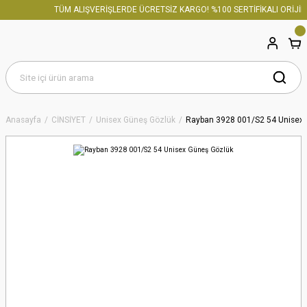
TÜM ALIŞVERİŞLERDE ÜCRETSİZ KARGO! %100 SERTİFİKALI ORİJİNA
Anasayfa
CİNSİYET
Unisex Güneş Gözlük
Rayban 3928 001/S2 54 Unisex