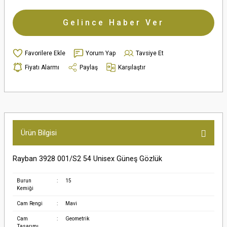
Gelince Haber Ver
Yorum Yap
Tavsiye Et
Fiyatı Alarmı
Paylaş
Karşılaştır
Ürün Bilgisi
Rayban 3928 001/S2 54 Unisex Güneş Gözlük
Burun
:
15
Kemiği
Cam Rengi
:
Mavi
Cam
:
Geometrik
Tasarımı