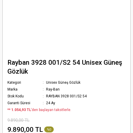
Rayban 3928 001/S2 54 Unisex Güneş
Gözlük
Kategori
Unisex Güneş Gözlük
Marka
Ray-Ban
Stok Kodu
RAYBAN 3928 001/S2 54
Garanti Süresi
24 Ay
*
* 1.054,93 TL
’den başlayan taksitlerle.
9.890,00 TL
9.890,00 TL
%0