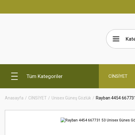
Tüm Kategoriler
CİNSİYET
Anasayfa
CİNSİYET
Unisex Güneş Gözlük
Rayban 4454 667731