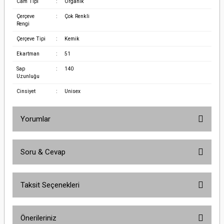
Cam Tipi
:
Organik
Çerçeve
:
Çok Renkli
Rengi
Çerçeve Tipi
:
Kemik
Ekartman
:
51
Sap
:
140
Uzunluğu
Cinsiyet
:
Unisex
Yorumlar
Soru & Cevap
Bu ürüne ilk yorumu siz yapın!
Taksit Seçenekleri
Yorum Yaz
Ürün hakkında henüz soru sorulmamış.
Önerileriniz
Soru Sor