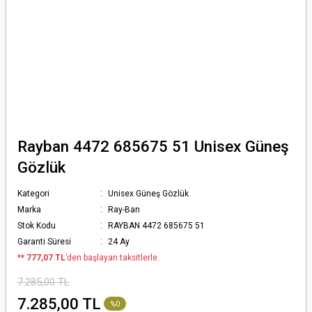
Rayban 4472 685675 51 Unisex Güneş
Gözlük
Kategori
Unisex Güneş Gözlük
Marka
Ray-Ban
Stok Kodu
RAYBAN 4472 685675 51
Garanti Süresi
24 Ay
*
* 777,07 TL
’den başlayan taksitlerle.
7.285,00 TL
7.285,00 TL
%0