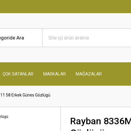
ÇOK SATANLAR
MARKALAR
MAĞAZALAR
11 58 Erkek Günes Gözlügü
Rayban 8336M