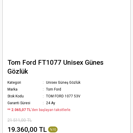
Tom Ford FT1077 Unisex Günes
Gözlük
Kategori
Unisex Güneş Gözlük
Marka
Tom Ford
Stok Kodu
TOM FORD 1077 53V
Garanti Süresi
24 Ay
*
* 2.065,07 TL
’den başlayan taksitlerle.
21.511,00 TL
19.360,00 TL
%10