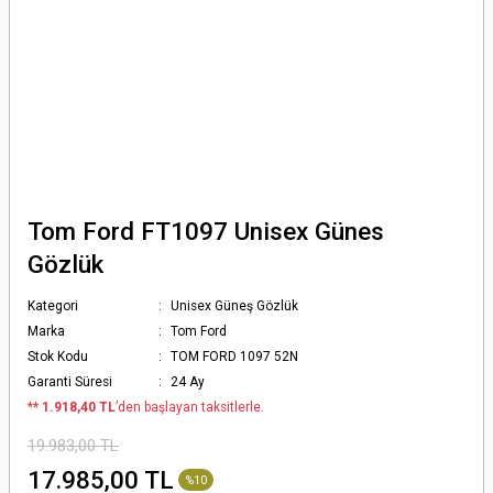
Tom Ford FT1097 Unisex Günes
Gözlük
Kategori
Unisex Güneş Gözlük
Marka
Tom Ford
Stok Kodu
TOM FORD 1097 52N
Garanti Süresi
24 Ay
*
* 1.918,40 TL
’den başlayan taksitlerle.
19.983,00 TL
17.985,00 TL
%10