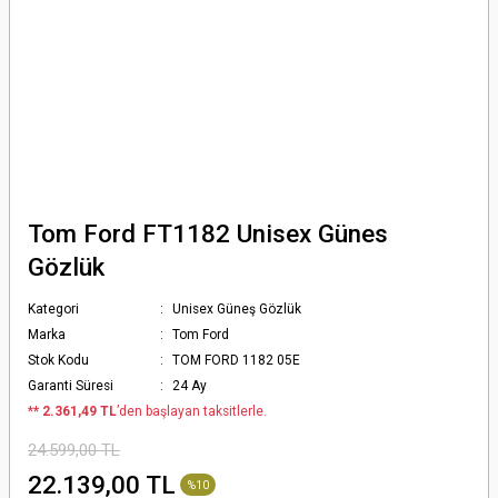
Tom Ford FT1182 Unisex Günes
Gözlük
Kategori
Unisex Güneş Gözlük
Marka
Tom Ford
Stok Kodu
TOM FORD 1182 05E
Garanti Süresi
24 Ay
*
* 2.361,49 TL
’den başlayan taksitlerle.
24.599,00 TL
22.139,00 TL
%10