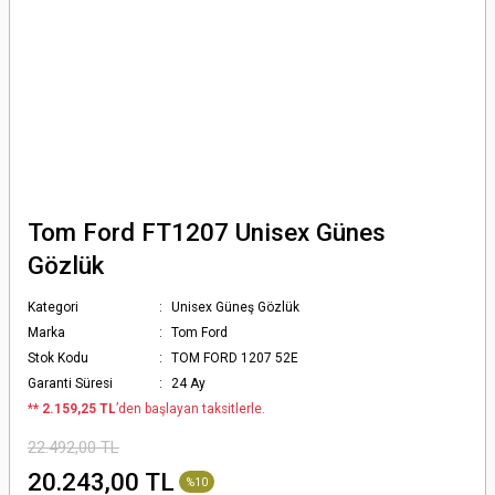
Tom Ford FT1207 Unisex Günes
Gözlük
Kategori
Unisex Güneş Gözlük
Marka
Tom Ford
Stok Kodu
TOM FORD 1207 52E
Garanti Süresi
24 Ay
*
* 2.159,25 TL
’den başlayan taksitlerle.
22.492,00 TL
20.243,00 TL
%10