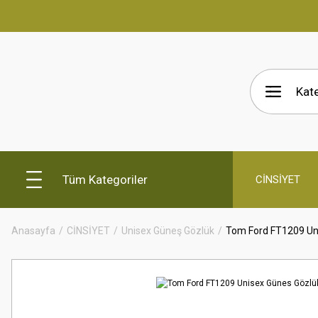
Tüm Kategoriler
CİNSİYET
Anasayfa
CİNSİYET
Unisex Güneş Gözlük
Tom Ford FT1209 Un