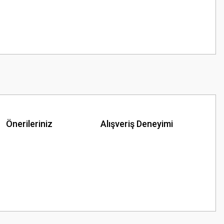
Önerileriniz
Alışveriş Deneyimi
z.