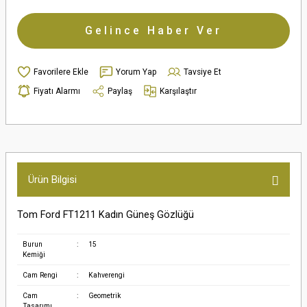
Gelince Haber Ver
Yorum Yap
Tavsiye Et
Fiyatı Alarmı
Paylaş
Karşılaştır
Ürün Bilgisi
Tom Ford FT1211 Kadın Güneş Gözlüğü
Burun
:
15
Kemiği
Cam Rengi
:
Kahverengi
Cam
:
Geometrik
Tasarımı