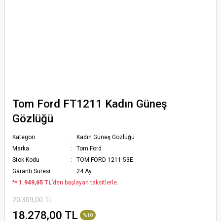
Tom Ford FT1211 Kadın Güneş
Gözlüğü
Kategori
Kadın Güneş Gözlüğü
Marka
Tom Ford
Stok Kodu
TOM FORD 1211 53E
Garanti Süresi
24 Ay
*
* 1.949,65 TL
’den başlayan taksitlerle.
20.309,00 TL
18.278,00 TL
%10