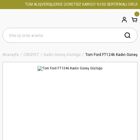
TÜM ALIŞVERİŞLERDE ÜCRETSİZ KARGO! %100 SERTİFİKALI ORİJİNA
Anasayfa
CİNSİYET
Kadın Güneş Gözlüğü
Tom Ford FT1246 Kadın Güneş 