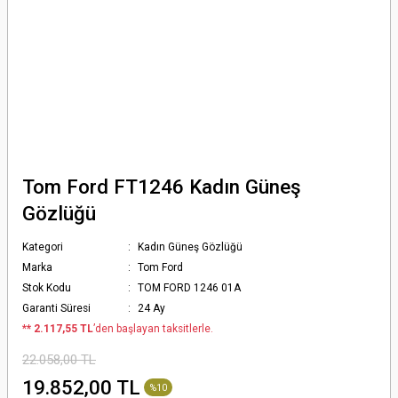
Tom Ford FT1246 Kadın Güneş
Gözlüğü
Kategori
Kadın Güneş Gözlüğü
Marka
Tom Ford
Stok Kodu
TOM FORD 1246 01A
Garanti Süresi
24 Ay
*
* 2.117,55 TL
’den başlayan taksitlerle.
22.058,00 TL
19.852,00 TL
%10