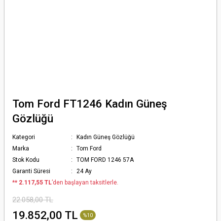
Tom Ford FT1246 Kadın Güneş
Gözlüğü
Kategori
Kadın Güneş Gözlüğü
Marka
Tom Ford
Stok Kodu
TOM FORD 1246 57A
Garanti Süresi
24 Ay
*
* 2.117,55 TL
’den başlayan taksitlerle.
22.058,00 TL
19.852,00 TL
%10