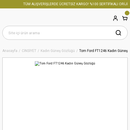
TÜM ALIŞVERİŞLERDE ÜCRETSİZ KARGO! %100 SERTİFİKALI ORİJİNA
Anasayfa
CİNSİYET
Kadın Güneş Gözlüğü
Tom Ford FT1246 Kadın Güneş 