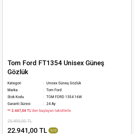
Tom Ford FT1354 Unisex Güneş
Gözlük
Kategori
Unisex Güneş Gözlük
Marka
Tom Ford
Stok Kodu
TOM FORD 1354 16W
Garanti Süresi
24 Ay
*
* 2.447,04 TL
’den başlayan taksitlerle.
25.490,00 TL
22.941,00 TL
%10